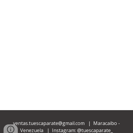
ventas.tuescaparate@gmail.com | Maracaibo -
Venezuela | Instagram: @tuescaparate_