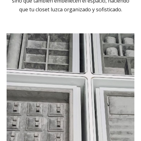
sino que también embellecen el espacio, haciendo
que tu closet luzca organizado y sofisticado.