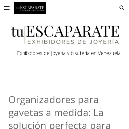
Skip to main content
Skip to navigation
Exhibidores de Joyería y bisutería en Venezuela
Organizadores para
gavetas a medida: La
solución perfecta para